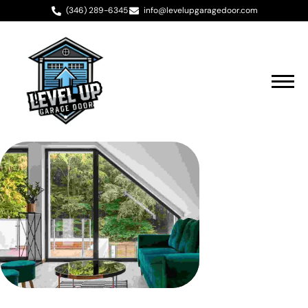
(346) 289-6345
info@levelupgaragedoor.com